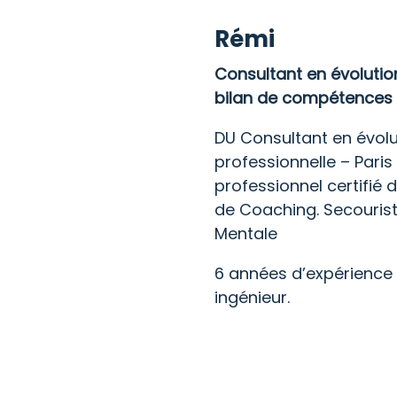
Rémi
Consultant en évolutio
bilan de compétences
DU Consultant en évolu
professionnelle – Paris
professionnel certifié 
de Coaching. Secouris
Mentale
6 années d’expérienc
ingénieur.