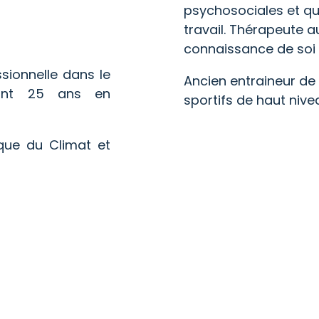
psychosociales et qua
travail. Thérapeute a
connaissance de soi 
sionnelle dans le
Ancien entraineur de
dont 25 ans en
sportifs de haut nive
que du Climat et