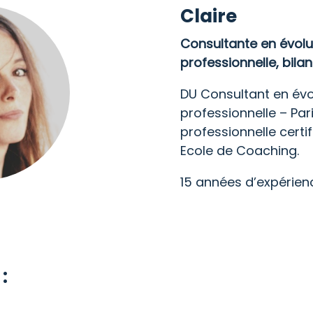
Claire
Consultante en évolu
professionnelle, bil
DU Consultant en évo
professionnelle – Par
professionnelle certi
Ecole de Coaching.
15 années d’expérien
: