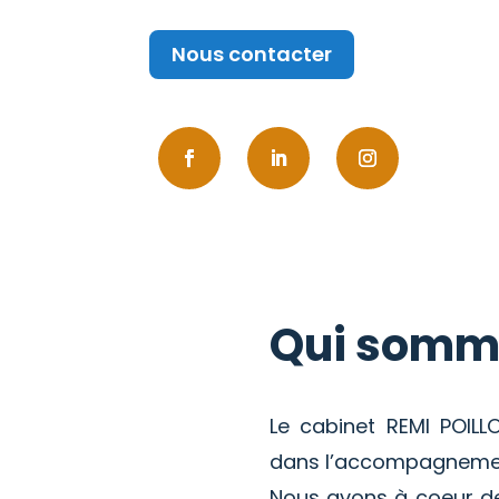
Nous contacter
Qui somm
Le cabinet REMI POIL
dans l’accompagnemen
Nous avons à coeur de 