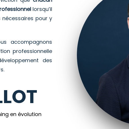
professionnel
lorsqu’il
s nécessaires pour y
us accompagnons
ion professionnelle
développement des
s.
LLOT
ing en évolution