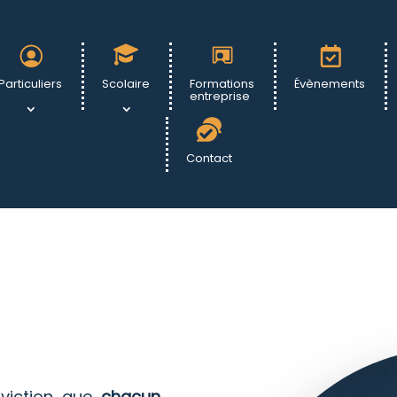
Particuliers
Scolaire
Formations
Évènements
entreprise
Contact
nviction que
chacun