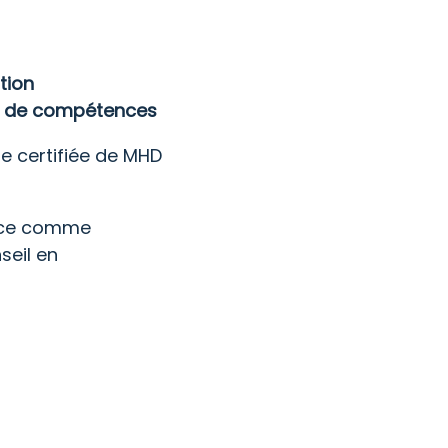
tion
an de compétences
e certifiée de MHD
ence comme
seil en