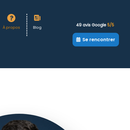
49 avis Google
5/5
À propos
Blog
Se rencontrer