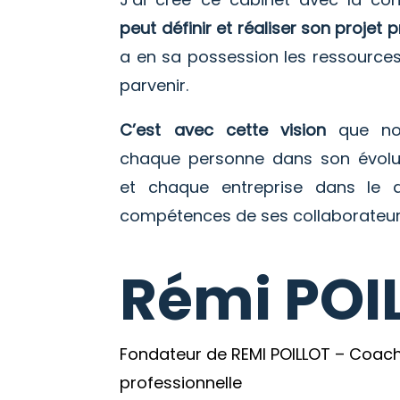
peut définir et réaliser son projet 
a en sa possession les ressource
parvenir.
C’est avec cette vision
que no
chaque personne dans son évolut
et chaque entreprise dans le 
compétences de ses collaborateur
Rémi POI
Fondateur de REMI POILLOT – Coach
professionnelle