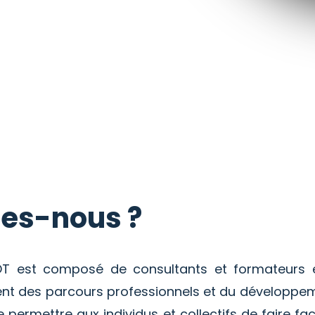
es-nous ?
LOT est composé de consultants et formateurs
t des parcours professionnels et du développe
permettre aux individus et collectifs de faire 