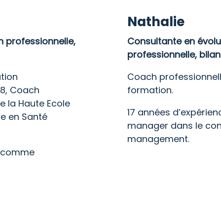
Nathalie
n professionnelle,
Consultante en évolu
professionnelle, bil
tion
Coach professionnell
 8, Coach
formation.
de la Haute Ecole
17 années d’expéri
te en Santé
manager dans le con
management.
e comme