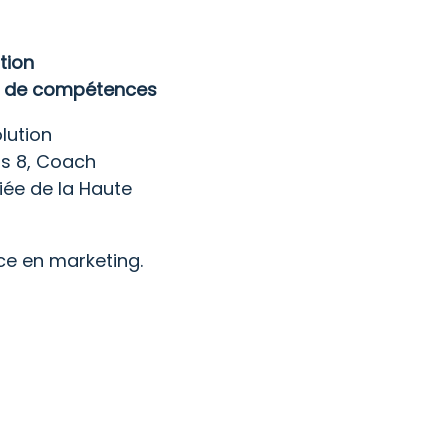
tion
an de compétences
lution
is 8, Coach
fiée de la Haute
ce en marketing.