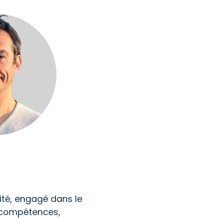
ité, engagé dans le
compétences,