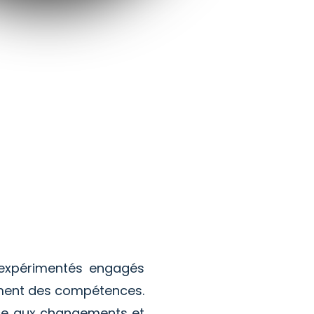
 expérimentés engagés
ment des compétences.
face aux changements et