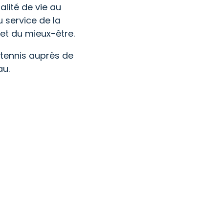
lité de vie au
u service de la
et du mieux-être.
 tennis auprès de
au.