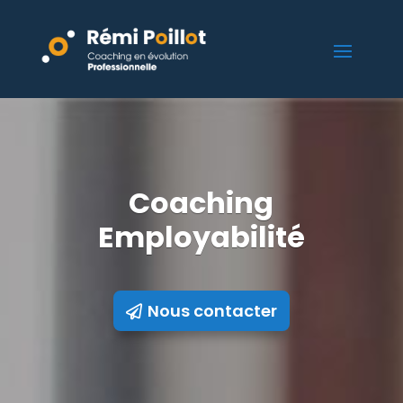
Coaching
Employabilité
Nous contacter